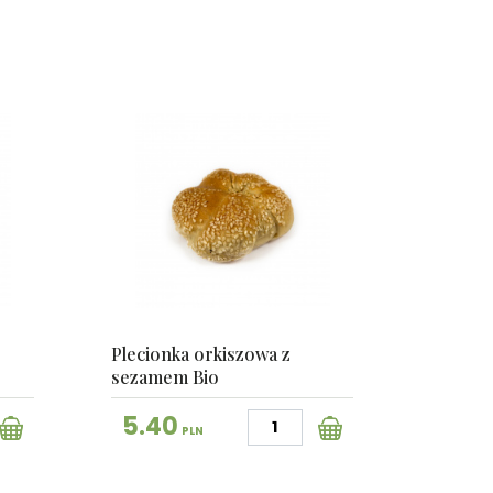
Plecionka orkiszowa z
sezamem Bio
5.40
PLN