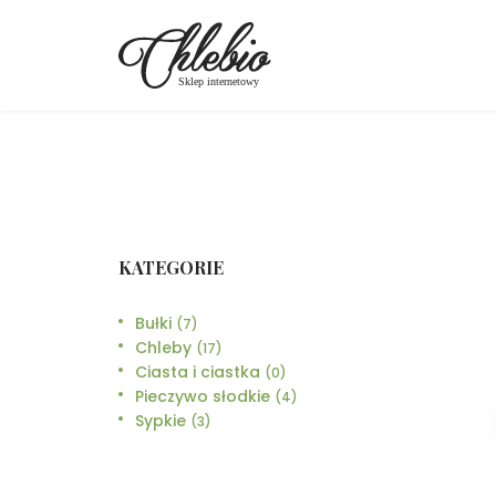
KATEGORIE
Bułki
(7)
Chleby
(17)
Ciasta i ciastka
(0)
Pieczywo słodkie
(4)
Sypkie
(3)