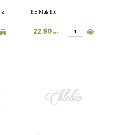
 z
Big Mak Bio
22.90
PLN