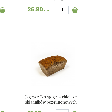
26.90
PLN
Jagrycz Bio 550gr. - chleb ze
składników bezglutenowych