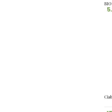
BIO
5
Ciab