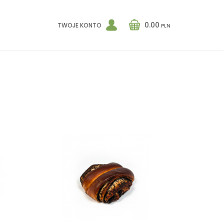
0.00
TWOJE KONTO
PLN